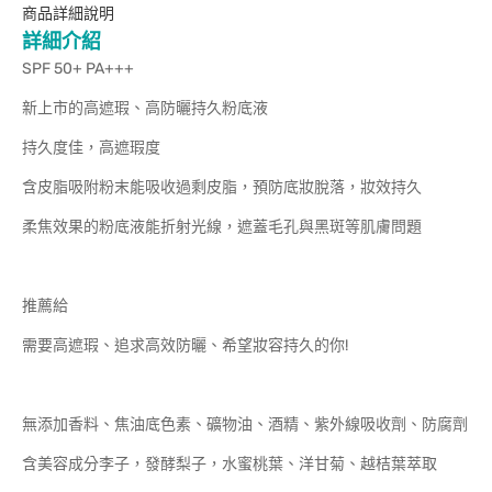
商品詳細說明
詳細介紹
SPF 50+ PA+++
新上市的高遮瑕、高防曬持久粉底液
持久度佳，高遮瑕度
含皮脂吸附粉末能吸收過剩皮脂，預防底妝脫落，妝效持久
柔焦效果的粉底液能折射光線，遮蓋毛孔與黑斑等肌膚問題
推薦給
需要高遮瑕、追求高效防曬、希望妝容持久的你!
無添加香料、焦油底色素、礦物油、酒精、紫外線吸收劑、防腐劑
含美容成分李子，發酵梨子，水蜜桃葉、洋甘菊、越桔葉萃取