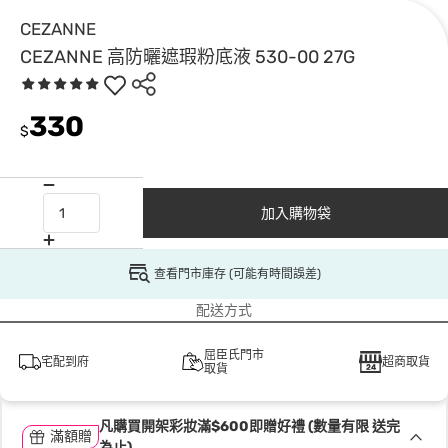
CEZANNE
CEZANNE 高防曬遮瑕粉底液 530-00 27G
330
$
加入購物袋
查看門市庫存 (可能有時間誤差)
配送方式
屈臣氏門市
宅配到府
超商取貨
取貨
凡購買開架彩妝滿$600即贈好禮 (數量有限 送完
滿額贈
為止)