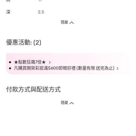
深
2.5
隱藏
優惠活動: (2)
★點數狂飆7倍★
凡購買開架彩妝滿$600即贈好禮 (數量有限 送完為止)
付款方式與配送方式
隱藏