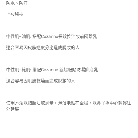
防水、防汗
上妝秘技
中性肌~油肌: 搭配Cezanne長效控油妝前隔離乳
適合容易因皮脂過度分泌造成脫妝的人
中性肌~乾肌: 搭配Cezanne 新超服貼防曬飾底乳
適合容易因肌膚乾燥而造成脫妝的人
使用方法以指腹沾取適量，薄薄地點在全臉，以鼻子為中心輕輕往
外延展