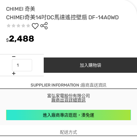
CHIMEI 奇美
CHIMEI奇美14吋DC馬達遙控壁扇 DF-14A0WD
2,488
$
加入購物袋
SUPPLIER INFORMATION :廠商直送資訊
富弘家電股份有限公司
廠商出貨詳細資訊
進入廠商專店逛逛，湊免運
配送方式