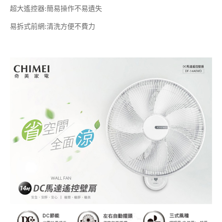
超大遙控器:簡易操作不易遺失
易拆式前網:清洗方便不費力