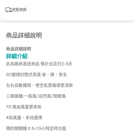
宅配到府
商品詳細說明
商品詳細說明
詳細介紹
此為廠商直送商品 預計出貨日2-5天
DC變頻封閉式馬達 省、靜、安全
左右自動擺頭、使空氣更循環更清新
三類風種:一般風/自然風/睡眠風
7片風扇風量更柔和
4段風量、多段選擇
預約開關機 0.5-7.5小時定時功能