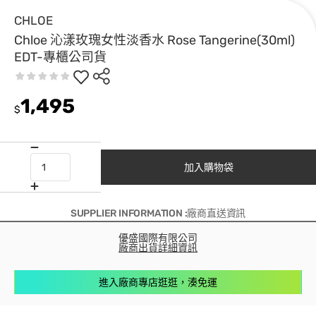
CHLOE
Chloe 沁漾玫瑰女性淡香水 Rose Tangerine(30ml)
EDT-專櫃公司貨
1,495
$
加入購物袋
SUPPLIER INFORMATION :廠商直送資訊
優盛國際有限公司
廠商出貨詳細資訊
進入廠商專店逛逛，湊免運