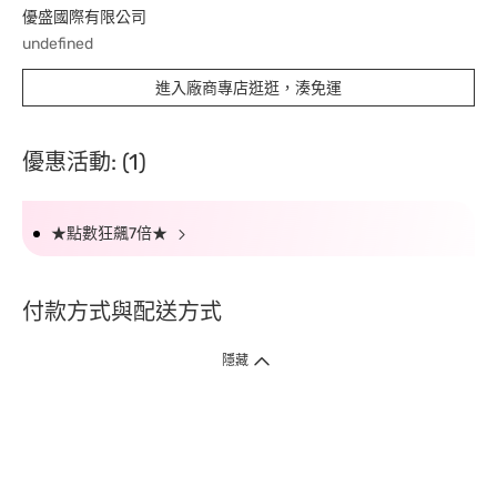
優盛國際有限公司
undefined
進入廠商專店逛逛，湊免運
優惠活動: (1)
★點數狂飆7倍★
付款方式與配送方式
隱藏