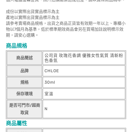
成份以實際出貨實品標示為主
產地以實際出貨實品標示為主
請參考賣場商品規格，出貨之商品正貨皆有效期一年以上、專櫃小
物以7個月為基準，低於標準期效商品會另在買場加註說明標示效
期，請安心選購。
商品規格
公司貨 玫瑰花香調 優雅女性氣質 清新粉
商品簡述
色香氛
品牌
CHLOE
規格
30ml
保存環境
室溫
是否可門市/超商
N
取貨
商品屬性