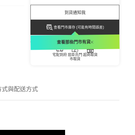
到貨通知我
查看門市庫存 (可能有時間誤差)
配送方式
查看那些門市有貨
宅配到府
屈臣氏門
超商取貨
市取貨
方式與配送方式