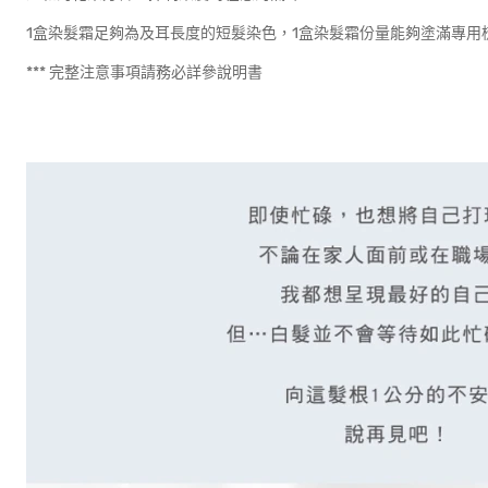
1盒染髮霜足夠為及耳長度的短髮染色，1盒染髮霜份量能夠塗滿專用
*** 完整注意事項請務必詳參說明書