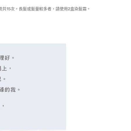
梳共15次。長髮或髮量較多者，請使用2盒染髮霜。