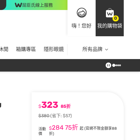
屈臣氏線上服務
0
嗨！您好
我的購物袋
休閒
箱購專區
隱形眼鏡
所有品牌
323
g
$
85折
$380
(省下: $57)
284
75折
$
起
(官網不限金額享88
活動
價
折)