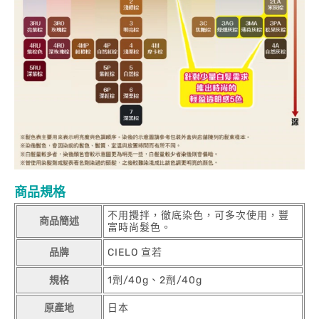
商品規格
不用攪拌，徹底染色，可多次使用，豐
商品簡述
富時尚髮色。
品牌
CIELO 宣若
規格
1劑/40g、2劑/40g
原產地
日本