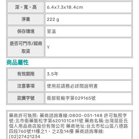
深、寬、高
6.4x7.3x18.4cm
淨重
222 g
保存環境
室溫
是否可門市/超商
Y
取貨
商品屬性
有效期限
3.5年
注意事項
使用前請務必詳閱說明書
妝廣字號
衛部粧輸字第029165號
藥商許可執照: 藥商諮詢專線:0800-051-148 許可執照字
號:北市衛藥販松字第620101C611號 藥商名稱:台灣屈臣氏
個人用品商店股份有限公司 藥商地址:台北市松山區八德路
四段760號11樓之1、之2及14樓 藥商諮詢專線:
(02)27421234