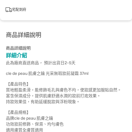
宅配到府
商品詳細說明
商品詳細說明
詳細介紹
此為廠商直送商品， 預計出貨日2-5天
cle de peau 肌膚之鑰 光采無瑕妝前凝霜 37ml
【產品特色】
質地輕盈柔滑，能修飾毛孔與膚色不均，使妝感更加服貼自然。
富含保濕成分，提供肌膚舒適水潤的妝前打底效果。
持妝效果佳，有助延緩脫妝與浮粉現象。
【產品規格】
品牌cle de peau 肌膚之鑰
功效妝前修飾、保濕、均勻膚色
適用膚質全膚質適用