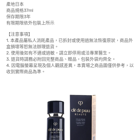
產地日本
商品規格37ml
保存期限3年
有限期限依外包裝上所示
【注意事項】
1. 本產品屬私人消耗產品，已拆封或使用過無法恢復原狀，商品外
盒損壞等恕無法辦理退貨。
2. 使用後如有不適或過敏，請立即停用或洽專業醫生。
3. 退貨時請務必附回完整商品、贈品，包裝外袋均齊全。
4. 因電腦螢幕呈現及個人觀感差異，本賣場之商品圖僅供參考，以
收到實際商品為準。