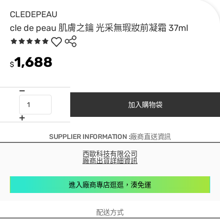
CLEDEPEAU
cle de peau 肌膚之鑰 光采無瑕妝前凝霜 37ml
1,688
$
加入購物袋
SUPPLIER INFORMATION :廠商直送資訊
西歐科技有限公司
廠商出貨詳細資訊
進入廠商專店逛逛，湊免運
配送方式