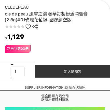
CLEDEPEAU
cle de peau 肌膚之鑰 奢華訂製粉漾潤唇膏
(2.8g)#01玫瑰花苞粉-國際航空版
1,129
$
點數狂飆20倍
加入購物袋
SUPPLIER INFORMATION :廠商直送資訊
優盛國際有限公司
廠商出貨詳細資訊