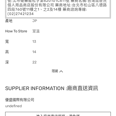
號:北市衛藥販松字第620101C611號 藥商名稱:台灣屈臣氏
個人用品商店股份有限公司 藥商地址:台北市松山區八德路
四段760號11樓之1、之2及14樓 藥商諮詢專線:
(02)27421234
產地
JP
How To Store
室溫
寬
13
高
14
深
22
隱藏
SUPPLIER INFORMATION :廠商直送資訊
優盛國際有限公司
undefined