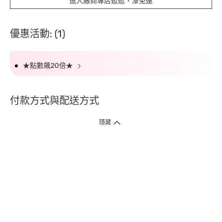
進入廠商專店逛逛，湊免運
優惠活動: (1)
★點數飆20倍★
付款方式與配送方式
隱藏