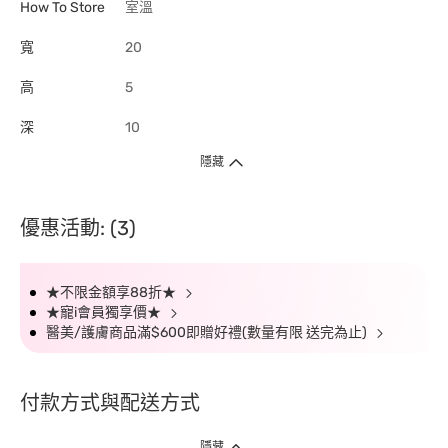
How To Store
室溫
寬
20
高
5
深
10
隱藏
優惠活動: (3)
★不限金額享88折★
★寵i會員獨享價★
醫美/護膚商品滿$600即贈好禮(數量有限 送完為止)
付款方式與配送方式
隱藏