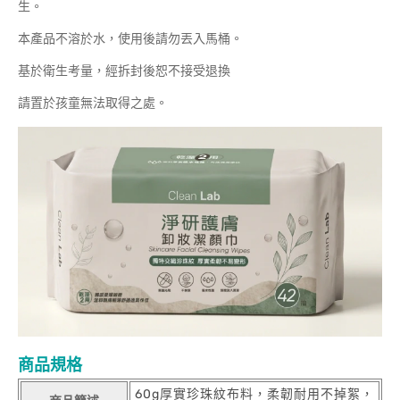
生。
本產品不溶於水，使用後請勿丟入馬桶。
基於衛生考量，經拆封後恕不接受退換
請置於孩童無法取得之處。
商品規格
60g厚實珍珠紋布料，柔韌耐用不掉絮，