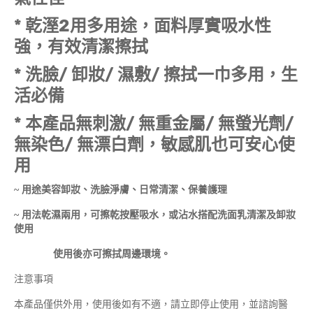
* 乾溼2用多用途，面料厚實吸水性
強，有效清潔擦拭
* 洗臉/ 卸妝/ 濕敷/ 擦拭一巾多用，生
活必備
* 本產品無刺激/ 無重金屬/ 無螢光劑/
無染色/ 無漂白劑，敏感肌也可安心使
用
~ 用途美容卸妝、洗臉淨膚、日常清潔、保養護理
~ 用法乾濕兩用，可擦乾按壓吸水，或沾水搭配洗面乳清潔及卸妝
使用
使用後亦可擦拭周邊環境。
注意事項
本產品僅供外用，使用後如有不適，請立即停止使用，並諮詢醫