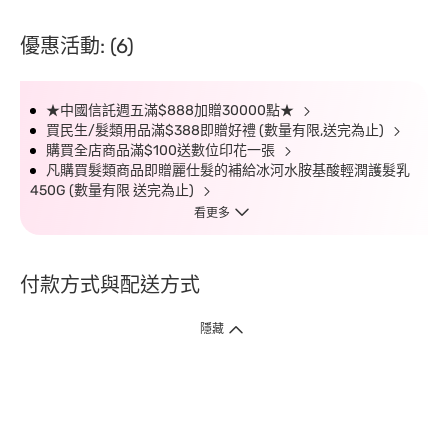
優惠活動: (6)
★中國信託週五滿$888加贈30000點★
買民生/髮類用品滿$388即贈好禮 (數量有限,送完為止)
購買全店商品滿$100送數位印花一張
凡購買髮類商品即贈麗仕髮的補給冰河水胺基酸輕潤護髮乳
450G (數量有限 送完為止)
看更多
付款方式與配送方式
隱藏