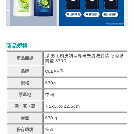
商品規格
淨 男士頭皮調理專研去屑洗髮精 冰涼酷
商品簡述
爽型 570G
品牌
CLEAR淨
規格
570g
原產地
中國
深、寬、高
7.5x5.6x22.5cm
淨重
570 g
保存環境
室溫