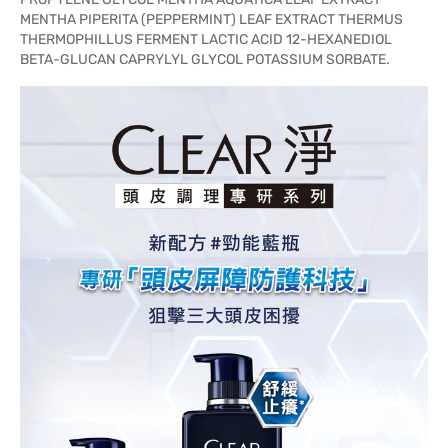
MENTHA PIPERITA (PEPPERMINT) LEAF EXTRACT THERMUS
THERMOPHILLUS FERMENT LACTIC ACID 12-HEXANEDIOL
BETA-GLUCAN CAPRYLYL GLYCOL POTASSIUM SORBATE.