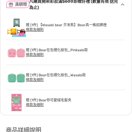
凡購買開架彩妝滿$600即贈好禮 (數量有限 送完
滿額贈
為止)
贈 [1件] 【Wasabi bear 芥末熊】Bear具一格招牌燈
條款及細則
贈 [1件] Bear在包裡化妝包_Pinksabi款
條款及細則
贈 [1件] Bear在包裡化妝包_Wasabi款
條款及細則
贈 [1件] Bear你可愛絨毛髮夾
條款及細則
商品詳細說明