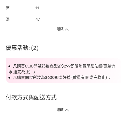
高
11
深
4.1
隱藏
優惠活動: (2)
凡購買CLIO開架彩妝商品滿$299即贈淘氣萌貓貼紙(數量有
限 送完為止)
凡購買開架彩妝滿$600即贈好禮 (數量有限 送完為止)
付款方式與配送方式
隱藏