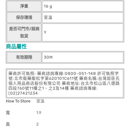
淨重
16 g
保存環境
室溫
是否可門市/超商
Y
取貨
商品屬性
有效期限
30M
藥商許可執照: 藥商諮詢專線:0800-051-148 許可執照字
號:北市衛藥販松字第620101C611號 藥商名稱:台灣屈臣氏
個人用品商店股份有限公司 藥商地址:台北市松山區八德路
四段760號11樓之1、之2及14樓 藥商諮詢專線:
(02)27421234
How To Store
室溫
寬
1.9
高
2