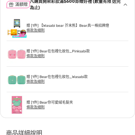
凡購買開架彩妝滿$600即贈好禮 (數量有限 送完
滿額贈
為止)
贈 [1件] 【Wasabi bear 芥末熊】Bear具一格招牌燈
條款及細則
贈 [1件] Bear在包裡化妝包_Pinksabi款
條款及細則
贈 [1件] Bear在包裡化妝包_Wasabi款
條款及細則
贈 [1件] Bear你可愛絨毛髮夾
條款及細則
商品詳細說明