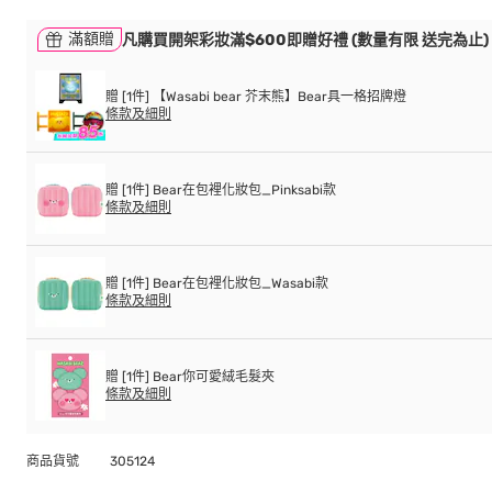
滿額贈
凡購買開架彩妝滿$600即贈好禮 (數量有限 送完為止)
贈 [1件] 【Wasabi bear 芥末熊】Bear具一格招牌燈
條款及細則
贈 [1件] Bear在包裡化妝包_Pinksabi款
條款及細則
贈 [1件] Bear在包裡化妝包_Wasabi款
條款及細則
贈 [1件] Bear你可愛絨毛髮夾
條款及細則
商品貨號
305124