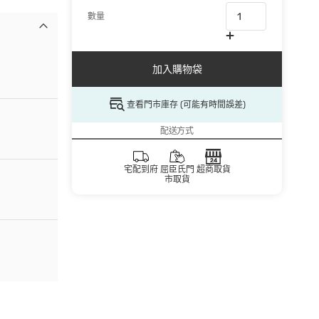
數量
加入購物袋
查看門市庫存 (可能有時間誤差)
配送方式
宅配到府
屈臣氏門
超商取貨
市取貨