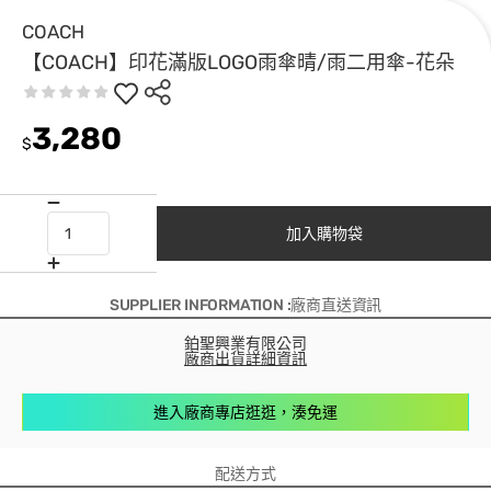
COACH
【COACH】印花滿版LOGO雨傘晴/雨二用傘-花朵
3,280
$
加入購物袋
SUPPLIER INFORMATION :廠商直送資訊
鉑聖興業有限公司
廠商出貨詳細資訊
進入廠商專店逛逛，湊免運
配送方式