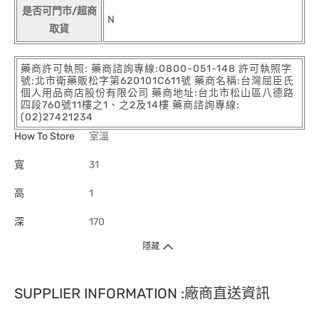
是否可門市/超商
N
取貨
藥商許可執照: 藥商諮詢專線:0800-051-148 許可執照字
號:北市衛藥販松字第620101C611號 藥商名稱:台灣屈臣氏
個人用品商店股份有限公司 藥商地址:台北市松山區八德路
四段760號11樓之1、之2及14樓 藥商諮詢專線:
(02)27421234
How To Store
室溫
寬
31
高
1
深
170
隱藏
SUPPLIER INFORMATION :廠商直送資訊