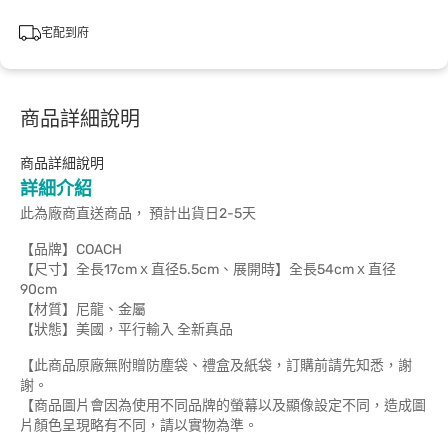
宅配到府
商品詳細說明
商品詳細說明
詳細介紹
此為廠商直送商品， 預計出貨日2-5天
【品牌】COACH
【尺寸】全長17cmｘ直径5.5cm、展開時】全長54cmｘ直径
90cm
【材質】尼龍、金屬
【狀態】美國，平行輸入 全新真品
【此商品原廠無附贈防塵袋、禮盒及紙袋，訂購前請先知悉，謝
謝。
【商品圖片會因為使用不同品牌的螢幕以及顯像設定不同，造成圖
片顏色呈現略有不同，請以實物為準。