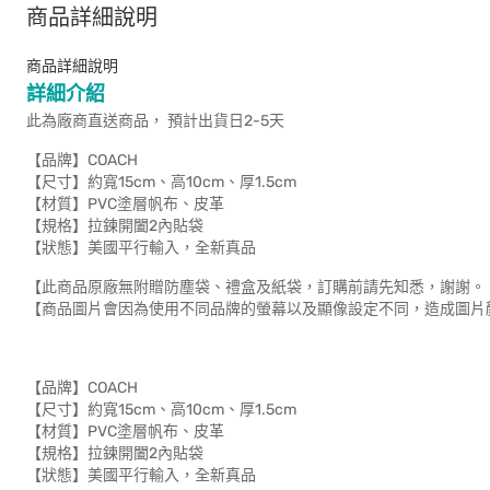
商品詳細說明
商品詳細說明
詳細介紹
此為廠商直送商品， 預計出貨日2-5天
【品牌】COACH
【尺寸】約寬15cm、高10cm、厚1.5cm
【材質】PVC塗層帆布、皮革
【規格】拉鍊開闔2內貼袋
【狀態】美國平行輸入，全新真品
【此商品原廠無附贈防塵袋、禮盒及紙袋，訂購前請先知悉，謝謝。
【商品圖片會因為使用不同品牌的螢幕以及顯像設定不同，造成圖片
【品牌】COACH
【尺寸】約寬15cm、高10cm、厚1.5cm
【材質】PVC塗層帆布、皮革
【規格】拉鍊開闔2內貼袋
【狀態】美國平行輸入，全新真品