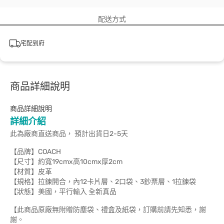
配送方式
宅配到府
商品詳細說明
商品詳細說明
詳細介紹
此為廠商直送商品， 預計出貨日2-5天
【品牌】COACH
【尺寸】約寬19cmx高10cmx厚2cm
【材質】皮革
【規格】拉鍊開合，內12卡片層、2口袋、3鈔票層、1拉鍊袋
【狀態】美國，平行輸入 全新真品
【此商品原廠無附贈防塵袋、禮盒及紙袋，訂購前請先知悉，謝
謝。