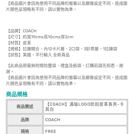
【商品圖片會因為使用不同品牌的螢幕以及顯像設定不同，造成圖
片顏色呈現略有不同，請以實物為準。
【品牌】COACH
【尺寸】約寬19cmx高10cmx厚2cm
【材質】皮革
【規格】拉鍊開合，內12卡片層、2口袋、3鈔票層、1拉鍊袋
【狀態】美國，平行輸入 全新真品
【此商品原廠無附贈防塵袋、禮盒及紙袋，訂購前請先知悉，謝
謝。
【商品圖片會因為使用不同品牌的螢幕以及顯像設定不同，造成圖
片顏色呈現略有不同，請以實物為準。
商品規格
【COACH】滿版LOGO防刮皮革長夾-卡
商品簡述
其白
品牌
COACH
規格
FREE