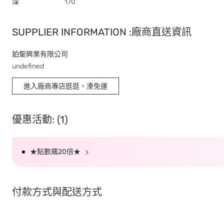
深
170
SUPPLIER INFORMATION :廠商直送資訊
鉑聖興業有限公司
undefined
進入廠商專店逛逛，湊免運
優惠活動: (1)
★點數飆20倍★
付款方式與配送方式