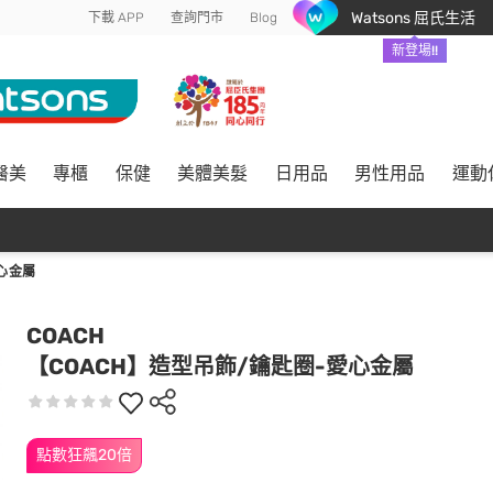
Watsons 屈氏生活
下載 APP
查詢門市
Blog
新登場!!
醫美
專櫃
保健
美體美髮
日用品
男性用品
運動
心金屬
COACH
【COACH】造型吊飾/鑰匙圈-愛心金屬
點數狂飆20倍