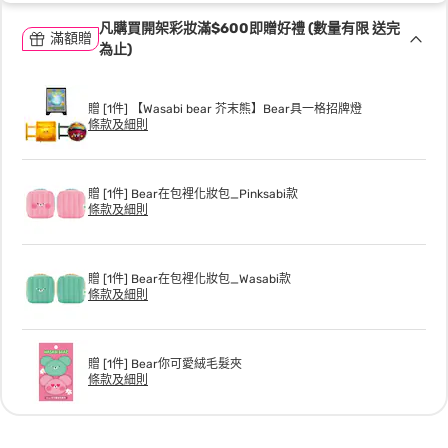
凡購買開架彩妝滿$600即贈好禮 (數量有限 送完
滿額贈
為止)
贈 [1件] 【Wasabi bear 芥末熊】Bear具一格招牌燈
條款及細則
贈 [1件] Bear在包裡化妝包_Pinksabi款
條款及細則
贈 [1件] Bear在包裡化妝包_Wasabi款
條款及細則
贈 [1件] Bear你可愛絨毛髮夾
條款及細則