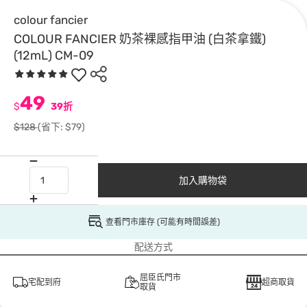
colour fancier
COLOUR FANCIER 奶茶裸感指甲油 (白茶拿鐵)
(12mL) CM-09
49
$
39折
$128
(省下: $79)
加入購物袋
查看門市庫存 (可能有時間誤差)
配送方式
屈臣氏門市
宅配到府
超商取貨
取貨