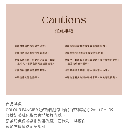
商品特色
COLOUR FANCIER 奶茶裸感指甲油 (白茶拿鐵) (12mL) CM-09
輕抹奶茶醇色指為你特調裸光感。
奶茶醇色保養系指彩裸光感、高飽和、特顯白
添加有機摩洛哥堅果油