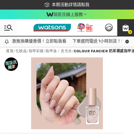
下載app最高回饋$350
本期活動詳情請點我
屈臣氏線上服務
0
激推換購優惠價！立即點我看
激推換購優惠價！立即點我看
下單選閃電送 1小時到貨！領神券
首頁
/
化妝品
/
指甲彩繪
/
指甲油 / 去光水
/
COLOUR FANCIER 奶茶裸感指甲油 