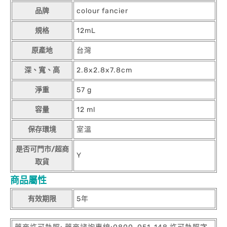
品牌
colour fancier
規格
12mL
原產地
台灣
深、寬、高
2.8x2.8x7.8cm
淨重
57 g
容量
12 ml
保存環境
室溫
是否可門市/超商
Y
取貨
商品屬性
有效期限
5年