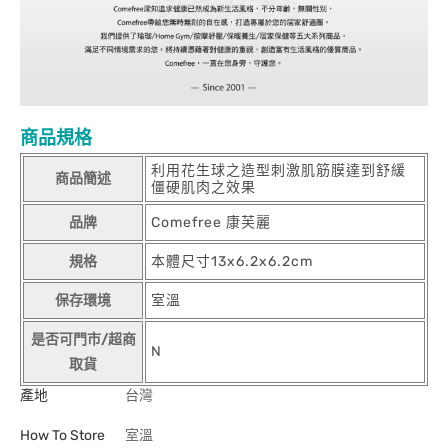
商品規格
利用花生球之造型刺激肌筋膜達到舒緩
商品簡述
僵硬肌肉之效果
品牌
Comefree 康芙麗
規格
本體尺寸13x6.2x6.2cm
保存環境
室溫
是否可門市/超商
N
取貨
產地
台灣
How To Store
室溫