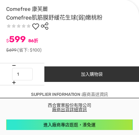
Comefree 康芙麗
Comefree肌筋膜舒緩花生球(弱)嫩桃粉
599
$
86折
$699
(省下: $100)
加入購物袋
SUPPLIER INFORMATION :廠商直送資訊
西合實業股份有限公司
廠商出貨詳細資訊
進入廠商專店逛逛，湊免運