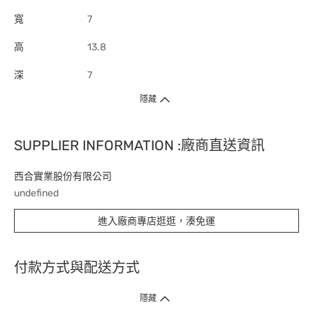
寬
7
高
13.8
深
7
隱藏
SUPPLIER INFORMATION :廠商直送資訊
西合實業股份有限公司
undefined
進入廠商專店逛逛，湊免運
付款方式與配送方式
隱藏