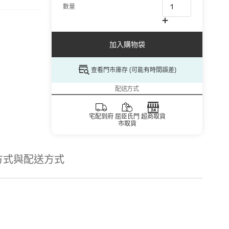
數量
加入購物袋
查看門市庫存 (可能有時間誤差)
配送方式
宅配到府
屈臣氏門
超商取貨
市取貨
方式與配送方式