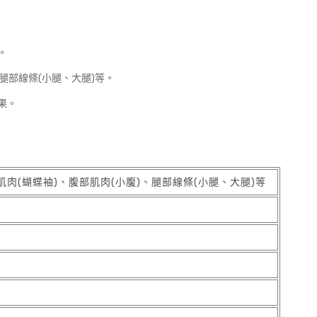
。
腿部線條(小腿、大腿)等。
果。
肉(蝴蝶袖)、腹部肌肉(小腹)、腿部線條(小腿、大腿)等