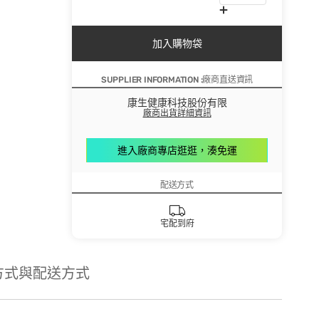
加入購物袋
SUPPLIER INFORMATION :廠商直送資訊
康生健康科技股份有限
廠商出貨詳細資訊
進入廠商專店逛逛，湊免運
配送方式
宅配到府
方式與配送方式