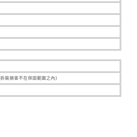
與拆裝損害不在保固範圍之內)