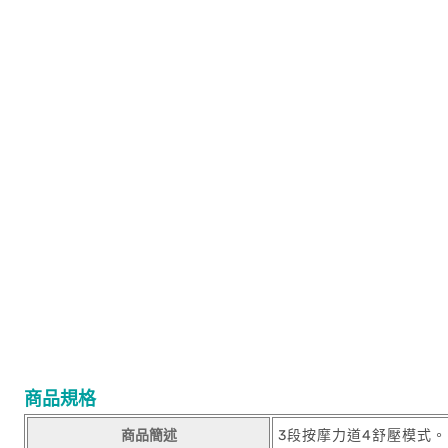
商品規格
商品簡述
3段按摩力道4舒壓模式。