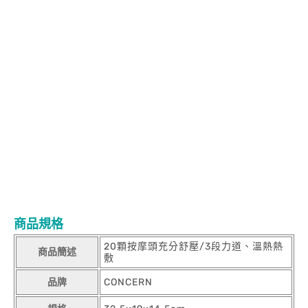
商品規格
20顆按摩頭充分舒壓/3段力道、溫熱熱
商品簡述
敷
品牌
CONCERN