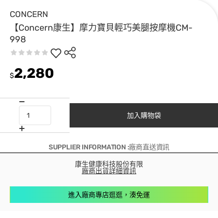
CONCERN
【Concern康生】摩力寶貝輕巧美腿按摩機CM-
998
2,280
$
加入購物袋
SUPPLIER INFORMATION :廠商直送資訊
康生健康科技股份有限
廠商出貨詳細資訊
進入廠商專店逛逛，湊免運