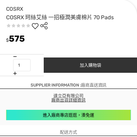
COSRX
COSRX 珂絲艾絲 一招極潤美膚棉片 70 Pads
575
$
加入購物袋
SUPPLIER INFORMATION :廠商直送資訊
達立亞有限公司
廠商出貨詳細資訊
進入廠商專店逛逛，湊免運
配送方式