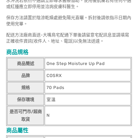
水沖洗若依然不適請立即尋求醫療協助。使用後肌膚若有任何不適
或紅腫應立即停用並洽詢皮膚科醫生。
保存方法請置於陰涼乾燥處避免陽光直曬。拆封後請依指示日期內
使用完畢。
配送方法廠商直送-大嘴鳥宅配通下單後請留意宅配訊息並請填寫
正確收件資訊(收件人、地址、電話)以免無法送達。
商品規格
商品簡述
One Step Moisture Up Pad
品牌
COSRX
規格
70 Pads
保存環境
室溫
是否可門市/超商
N
取貨
商品屬性