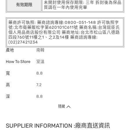
未開封使用保存期限: 三年 拆封後為保品
有效期限
質請在一年內使用完畢
藥商許可執照: 藥商諮詢專線:0800-051-148 許可執照字
號:北市衛藥販松字第620101C611號 藥商名稱:台灣屈臣氏
個人用品商店股份有限公司 藥商地址:台北市松山區八德路
四段760號11樓之1、之2及14樓 藥商諮詢專線:
(02)27421234
產地
南韓
How To Store
室溫
寬
8.8
高
7.2
深
8.8
隱藏
SUPPLIER INFORMATION :廠商直送資訊