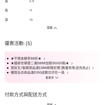
寬
6.8
高
11
深
14
隱藏
優惠活動: (5)
★不限金額享88折★
★國泰世華週二滿$888加贈30000點★
買民生/髮類用品滿$388即贈好禮 (數量有限,送完為止)
購買全店商品滿$100送數位印花一張
看更多
付款方式與配送方式