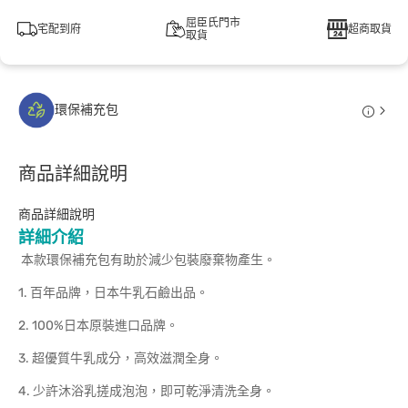
屈臣氏門市
宅配到府
超商取貨
取貨
環保補充包
商品詳細說明
商品詳細說明
詳細介紹
本款環保補充包有助於減少包裝廢棄物產生。
1. 百年品牌，日本牛乳石鹼­­出品。
2. 100%日本原裝進口品牌。
3. 超優質牛乳成分，高效滋潤全身。
4. 少許沐浴乳搓成泡泡，即可乾淨清洗全身。