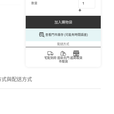
數量
加入購物袋
查看門市庫存 (可能有時間誤差)
配送方式
宅配到府
屈臣氏門
超商取貨
市取貨
方式與配送方式