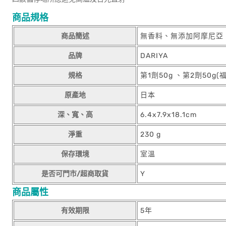
商品規格
商品簡述
無香料、無添加阿摩尼亞
品牌
DARIYA
規格
第1劑50g 、第2劑50g(
原產地
日本
深、寬、高
6.4x7.9x18.1cm
淨重
230 g
保存環境
室溫
是否可門市/超商取貨
Y
商品屬性
有效期限
5年