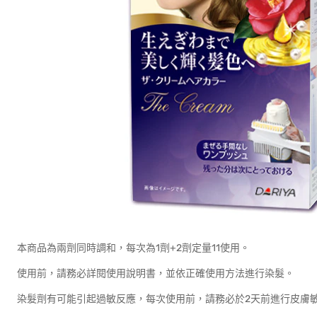
本商品為兩劑同時調和，每次為1劑+2劑定量11使用。
使用前，請務必詳閱使用說明書，並依正確使用方法進行染髮。
染髮劑有可能引起過敏反應，每次使用前，請務必於2天前進行皮膚