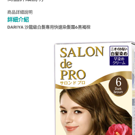
商品詳細說明
詳細介紹
DARIYA
沙龍級白髮專用快速染髮霜
6
黑褐棕