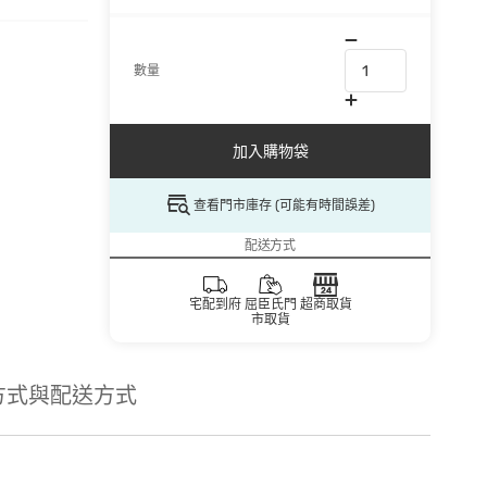
數量
加入購物袋
查看門市庫存 (可能有時間誤差)
配送方式
宅配到府
屈臣氏門
超商取貨
市取貨
方式與配送方式