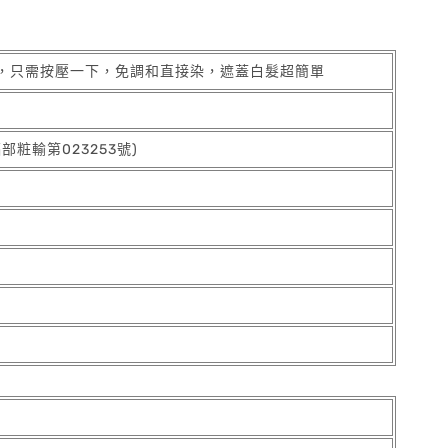
，只需按壓一下，免調和直接染，遮蓋白髮超簡單
福部粧輸第023253號)