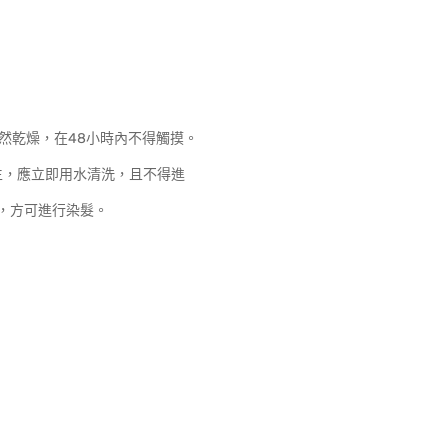
然乾燥，在48小時內不得觸摸。
生，應立即用水清洗，且不得進
，方可進行染髮。