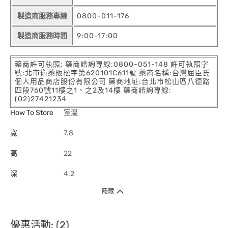
製造商服務專線
0800-011-176
製造商服務時間
9:00-17:00
藥商許可執照: 藥商諮詢專線:0800-051-148 許可執照字
號:北市衛藥販松字第620101C611號 藥商名稱:台灣屈臣氏
個人用品商店股份有限公司 藥商地址:台北市松山區八德路
四段760號11樓之1、之2及14樓 藥商諮詢專線:
(02)27421234
How To Store
室溫
寬
7.8
高
22
深
4.2
隱藏
優惠活動: (2)