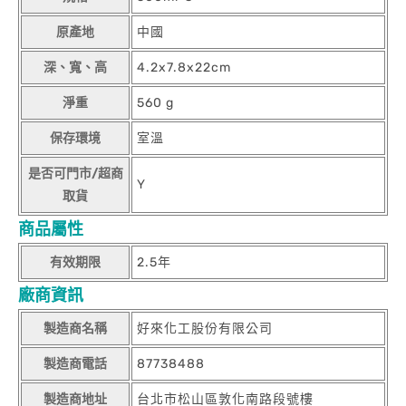
原產地
中國
深、寬、高
4.2x7.8x22cm
淨重
560 g
保存環境
室溫
是否可門市/超商
Y
取貨
商品屬性
有效期限
2.5年
廠商資訊
製造商名稱
好來化工股份有限公司
製造商電話
87738488
製造商地址
台北市松山區敦化南路段號樓