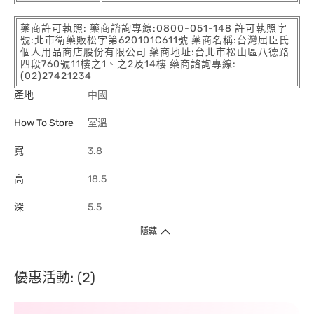
藥商許可執照: 藥商諮詢專線:0800-051-148 許可執照字
號:北市衛藥販松字第620101C611號 藥商名稱:台灣屈臣氏
個人用品商店股份有限公司 藥商地址:台北市松山區八德路
四段760號11樓之1、之2及14樓 藥商諮詢專線:
(02)27421234
產地
中國
How To Store
室溫
寬
3.8
高
18.5
深
5.5
隱藏
優惠活動: (2)