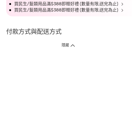
買民生/髮類用品滿$388即贈好禮 (數量有限,送完為止)
買民生/髮類用品滿$388即贈好禮 (數量有限,送完為止)
付款方式與配送方式
隱藏