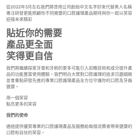
從2022年3月左右我們將啓用公司創始中文名字好來代替黑人名稱
專注研發更能照顧你不同需要的口腔護理產品期待與你一起以笑容
迎接未來精彩
貼近你的需要
產品更全面
笑得更自信
我們將繼續探索牙膏和牙刷的更多可能引入前瞻技術和成分提升產
品的功能豐富使用體驗。我們明白大眾對口腔護理的追求日趨細緻
並會重點研發先進的專業口腔護理產品全方位守護你的口腔及牙齒
健康。
用一個笑容
點亮更多的笑容
我們的使命
通過提供優質專業的口腔護理產品及服務給每個消費者帶來健康的
口腔和自信的笑容。