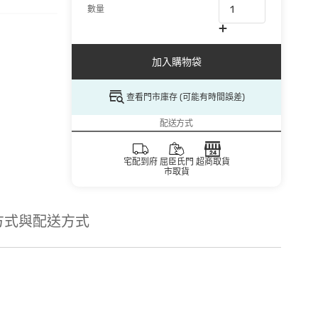
數量
加入購物袋
查看門市庫存 (可能有時間誤差)
配送方式
宅配到府
屈臣氏門
超商取貨
市取貨
方式與配送方式