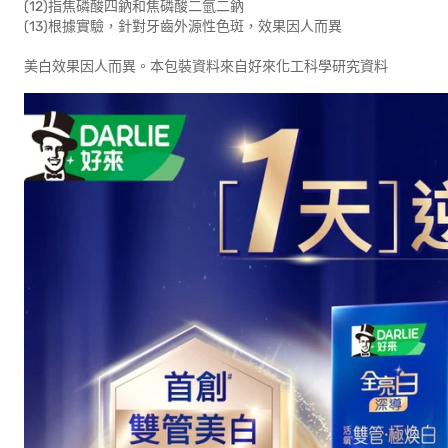
(12)指焦磷酸四鈉和焦磷酸二氫二鈉
(13)根據實驗，針對牙齒外源性色斑，效果因人而異
美白效果因人而異。本包裝資料來自好來化工科學研究資料