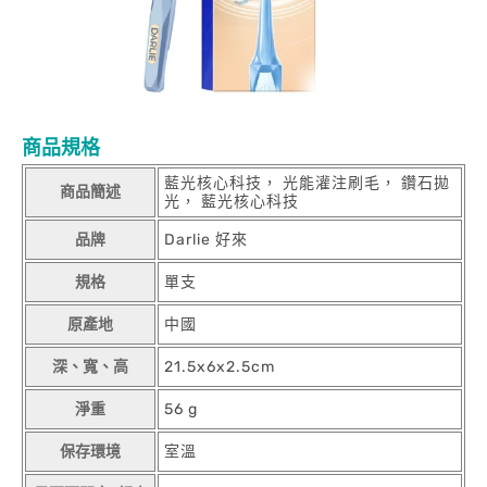
商品規格
藍光核心科技， 光能灌注刷毛， 鑽石拋
商品簡述
光， 藍光核心科技
品牌
Darlie 好來
規格
單支
原產地
中國
深、寬、高
21.5x6x2.5cm
淨重
56 g
保存環境
室溫