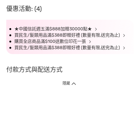
優惠活動: (4)
★中國信託週五滿$888加贈30000點★
買民生/髮類用品滿$388即贈好禮 (數量有限,送完為止)
購買全店商品滿$100送數位印花一張
買民生/髮類用品滿$388即贈好禮 (數量有限,送完為止)
付款方式與配送方式
隱藏