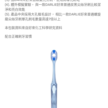
(4). 體外模擬實驗， 與一款DARLIE好來普通炭黑尖絲牙刷比較潔
淨和亮白效能
(5). 產品中央採用大孔植毛設計， 相比一款DARLIE好來普通螺旋
磨尖絲牙刷單孔刷毛數量高達7倍以上
本包裝資料來自好來化工科學研究資料
配合正確刷牙習慣