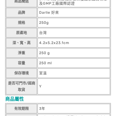
商品簡述
及GMP工廠國際認證
品牌
Darlie 好來
規格
250g
原產地
台灣
深、寬、高
4.2x5.2x23.1cm
淨重
250 g
容量
250 ml
保存環境
室溫
是否可門市/超商
Y
取貨
商品屬性
有效期限
3年