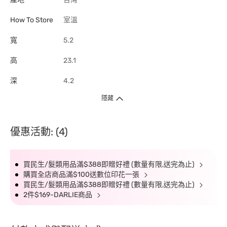
How To Store
室溫
寬
5.2
高
23.1
深
4.2
隱藏
優惠活動: (4)
買民生/髮類用品滿$388即贈好禮 (數量有限,送完為止)
購買全店商品滿$100送數位印花一張
買民生/髮類用品滿$388即贈好禮 (數量有限,送完為止)
2件$169-DARLIE商品