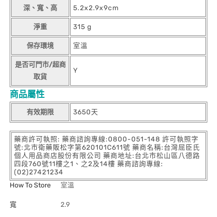
深、寬、高
5.2x2.9x9cm
淨重
315 g
保存環境
室溫
是否可門市/超商
Y
取貨
商品屬性
有效期限
3650天
藥商許可執照: 藥商諮詢專線:0800-051-148 許可執照字
號:北市衛藥販松字第620101C611號 藥商名稱:台灣屈臣氏
個人用品商店股份有限公司 藥商地址:台北市松山區八德路
四段760號11樓之1、之2及14樓 藥商諮詢專線:
(02)27421234
How To Store
室溫
寬
2.9