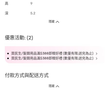
高
9
深
5.2
隱藏
優惠活動: (2)
買民生/髮類用品滿$388即贈好禮 (數量有限,送完為止)
買民生/髮類用品滿$388即贈好禮 (數量有限,送完為止)
付款方式與配送方式
隱藏