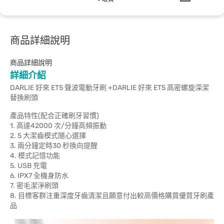
商品詳細說明
商品詳細說明
詳細介紹
DARLIE 好來 ET5 聲波電動牙刷 +DARLIE 好來 ET5 高密螺旋深潔
替換刷頭
產品特性(配合正確刷牙習慣)
1. 高達42000 次/分鐘高頻振動
2. 5 大潔齒模式隨心選擇
3. 兩分鐘定時30 秒換向提醒
4. 模式記憶功能
5. USB 充電
6. IPX7 全機身防水
7. 密毛潔淨刷頭
8. 目標客群注重深度牙齒清潔且願意付出較高價格購買優質牙刷產
品