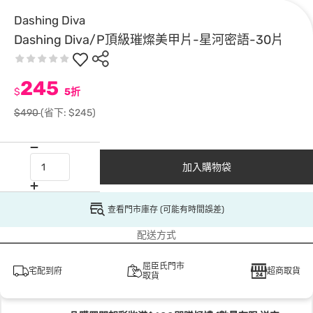
Dashing Diva
Dashing Diva/P頂級璀燦美甲片-星河密語-30片
245
$
5折
$490
(省下: $245)
加入購物袋
查看門市庫存 (可能有時間誤差)
配送方式
屈臣氏門市
宅配到府
超商取貨
取貨