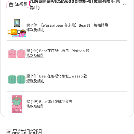
凡購買開架彩妝滿$600即贈好禮 (數量有限 送完
滿額贈
為止)
贈 [1件] 【Wasabi bear 芥末熊】Bear具一格招牌燈
條款及細則
贈 [1件] Bear在包裡化妝包_Pinksabi款
條款及細則
贈 [1件] Bear在包裡化妝包_Wasabi款
條款及細則
贈 [1件] Bear你可愛絨毛髮夾
條款及細則
商品詳細說明