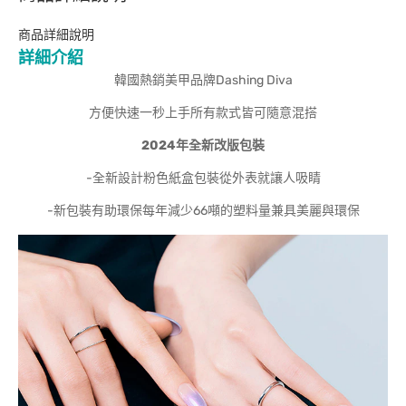
商品詳細說明
詳細介紹
韓國熱銷美甲品牌Dashing Diva
方便快速一秒上手所有款式皆可隨意混搭
2024
年全新改版包裝
-全新設計粉色紙盒包裝從外表就讓人吸睛
-新包裝有助環保每年減少66噸的塑料量兼具美麗與環保