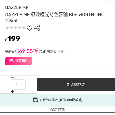
DAZZLE ME
DAZZLE ME 極致啞光持色唇釉 B06 WORTH-INK
2.5ml
199
$
169
85折
$
起
(開架彩妝85折)
活動價
開架彩妝85折
加入購物袋
查看門市庫存 (可能有時間誤差)
配送方式