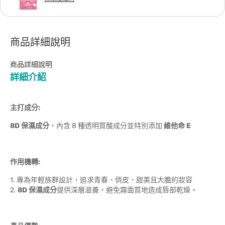
商品詳細說明
商品詳細說明
詳細介紹
主打成分:
8D
保濕成分
，內含 8 種透明質酸成分並特別添加
維他命 E
作用機轉:
1. 專為年輕族群設計，追求青春、俏皮、甜美且大膽的妝容
2.
8D
保濕成分
提供深層滋養，避免霧面質地造成唇部乾燥。