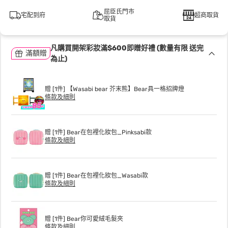
屈臣氏門市
宅配到府
超商取貨
取貨
凡購買開架彩妝滿$600即贈好禮 (數量有限 送完
滿額贈
為止)
贈 [1件] 【Wasabi bear 芥末熊】Bear具一格招牌燈
條款及細則
贈 [1件] Bear在包裡化妝包_Pinksabi款
條款及細則
贈 [1件] Bear在包裡化妝包_Wasabi款
條款及細則
贈 [1件] Bear你可愛絨毛髮夾
條款及細則