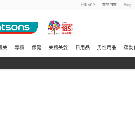
下載 APP
查詢門市
Blog
醫美
專櫃
保健
美體美髮
日用品
男性用品
運動