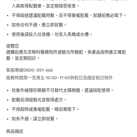
人員取得配鏡單，並定期接受檢查。
不得超過建議配戴時數，且不得重複配戴，就寢前務必取下。
如有任何不適，應立即就醫。
使用後請投入垃圾桶，勿丟入馬桶或水槽。
提醒您
選購前應先至眼科醫療院所或驗光所驗配，依產品說明書正確配
戴，並定期回診。
客服專線0800-051-666
服務時間周一至周五 10:00~17:00例假日及國定假日除外
抗紫外線隱形眼鏡不可替代太陽眼鏡，建議搭配使用。
配戴前須經驗光並取得處方。
不得超時或重複配戴，睡前需取下。
如有不適，請立即就醫。
商品描述