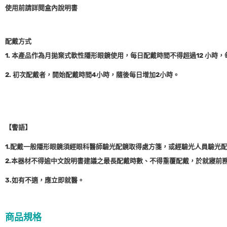
使用前請詳閱盒內說明書
配戴方式
1. 本產品作為月拋棄式軟性隱形眼鏡使用，每日配戴時間不得超過12 小
2. 初次配戴者，開始配戴時間4小時，隨後每日增加2小時。
【警語】
1.配戴一般隱形眼鏡須經眼科醫師驗光配鏡取得處方箋，或經驗光人員驗光
2.本器材不得逾中文說明書建議之最長配戴時數、不得重覆配戴，於就寢前
3.如有不適，應立即就醫。
商品規格