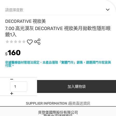
請選擇度數
DECORATIVE 視妝美
7.00 高光漠灰 DECORATIVE 視妝美月拋軟性隱形眼
鏡1入
160
$
依據醫療器材管理法規定，本產品僅限「實體門市」銷售，請選擇門市取貨與
付款。
加入購物袋
SUPPLIER INFORMATION :廠商直送資訊
貝登堡國際股份有限公司