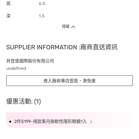
高
6.5
深
1.5
隱藏
SUPPLIER INFORMATION :廠商直送資訊
貝登堡國際股份有限公司
undefined
進入廠商專店逛逛，湊免運
優惠活動: (1)
2件$199-視妝美月拋軟性隱形眼鏡1入