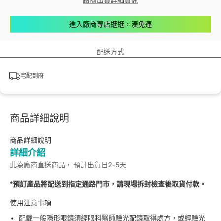
廠商出貨詳細資訊
進入廠商專店逛逛，湊免運
配送方式
宅配到府
商品詳細說明
商品詳細說明
詳細介紹
此為廠商直送商品， 預計出貨日2-5天
*預訂產品將配送到指定通路門市，請現場拆封檢查後取貨付款。
使用注意事項
配戴一般隱形眼鏡須經眼科醫師驗光配鏡取得處方，或經驗光