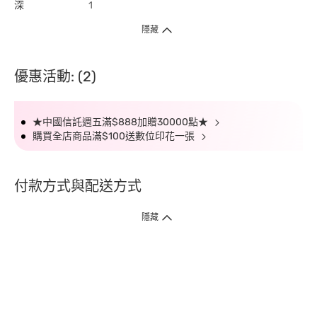
深
1
隱藏
優惠活動: (2)
★中國信託週五滿$888加贈30000點★
購買全店商品滿$100送數位印花一張
付款方式與配送方式
隱藏