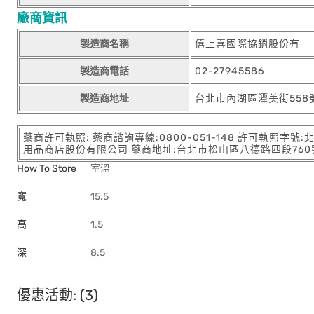
廠商資訊
製造商名稱
僖上喜國際協銷股份有
製造商電話
02-27945586
製造商地址
台北市內湖區潭美街558
藥商許可執照: 藥商諮詢專線:0800-051-148 許可執照字號
用品商店股份有限公司 藥商地址:台北市松山區八德路四段760號11樓
How To Store
室溫
寬
15.5
高
1.5
深
8.5
優惠活動: (3)