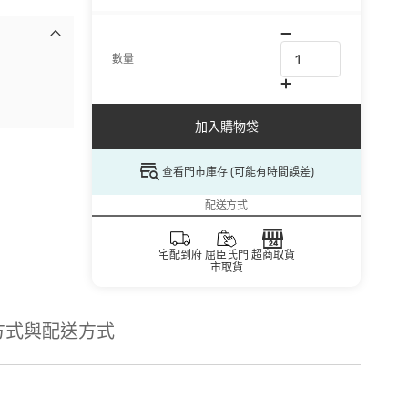
數量
加入購物袋
查看門市庫存 (可能有時間誤差)
配送方式
宅配到府
屈臣氏門
超商取貨
市取貨
方式與配送方式