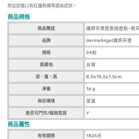
禁忌症傷口有紅腫熱痛等感染症狀。
商品規格
商品簡述
護妍天使造型痘痘貼-飛
品牌
dermaAngel護妍天使
規格
24貼
原產地
台灣
深、寬、高
8.5x15.5x1.5cm
淨重
16 g
保存環境
室溫
是否可門市/超商取貨
Y
商品屬性
有效期限
1825天