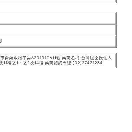
號
:北市衛藥販松字第620101C611號 藥商名稱:台灣屈臣氏個人
之1、之2及14樓 藥商諮詢專線:(02)27421234