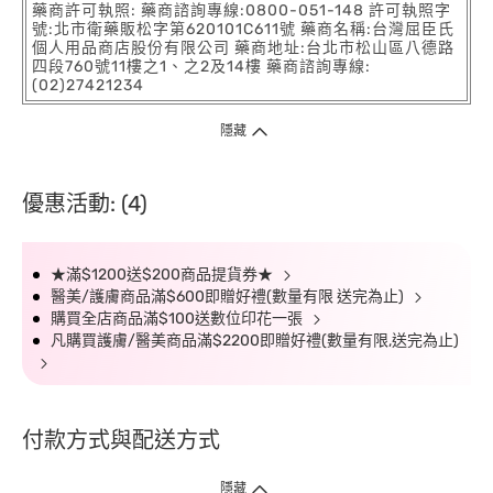
藥商許可執照: 藥商諮詢專線:0800-051-148 許可執照字
號:北市衛藥販松字第620101C611號 藥商名稱:台灣屈臣氏
個人用品商店股份有限公司 藥商地址:台北市松山區八德路
四段760號11樓之1、之2及14樓 藥商諮詢專線:
(02)27421234
隱藏
優惠活動: (4)
★滿$1200送$200商品提貨券★
醫美/護膚商品滿$600即贈好禮(數量有限 送完為止)
購買全店商品滿$100送數位印花一張
凡購買護膚/醫美商品滿$2200即贈好禮(數量有限,送完為止)
付款方式與配送方式
隱藏