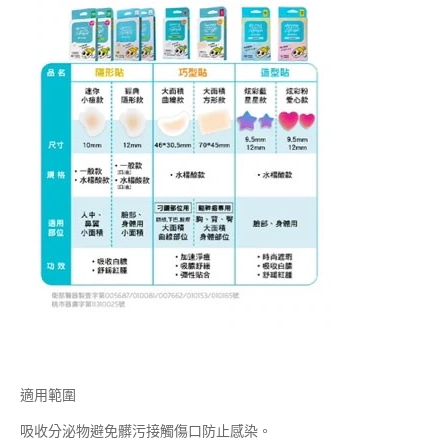
適用範圍
吸收分泌物避免髒污接觸傷口防止感染。