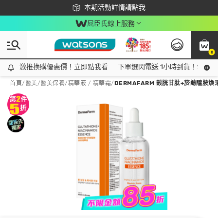
下載app最高回饋$350
本期活動詳情請點我
屈臣氏線上服務
0
激推換購優惠價！立即點我看
激推換購優惠價！立即點我看
下單選閃電送 1小時到貨！領神券
首頁
/
醫美
/
醫美保養
/
精華液 / 精華霜
/
DERMAFARM 穀胱甘肽+菸鹼醯胺煥