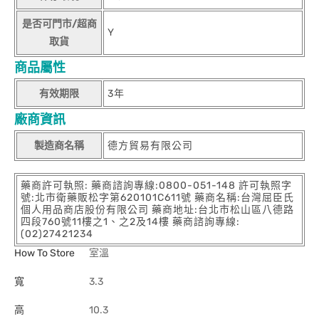
是否可門市/超商
Y
取貨
商品屬性
有效期限
3年
廠商資訊
製造商名稱
德方貿易有限公司
藥商許可執照: 藥商諮詢專線:0800-051-148 許可執照字
號:北市衛藥販松字第620101C611號 藥商名稱:台灣屈臣氏
個人用品商店股份有限公司 藥商地址:台北市松山區八德路
四段760號11樓之1、之2及14樓 藥商諮詢專線:
(02)27421234
How To Store
室溫
寬
3.3
高
10.3