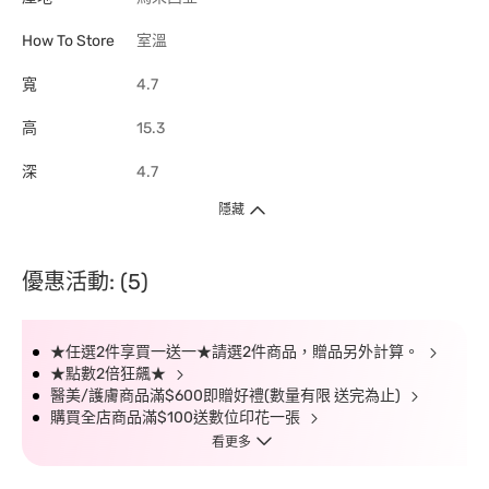
How To Store
室溫
寬
4.7
高
15.3
深
4.7
隱藏
優惠活動: (5)
★任選2件享買一送一★請選2件商品，贈品另外計算。
★點數2倍狂飆★
醫美/護膚商品滿$600即贈好禮(數量有限 送完為止)
購買全店商品滿$100送數位印花一張
看更多