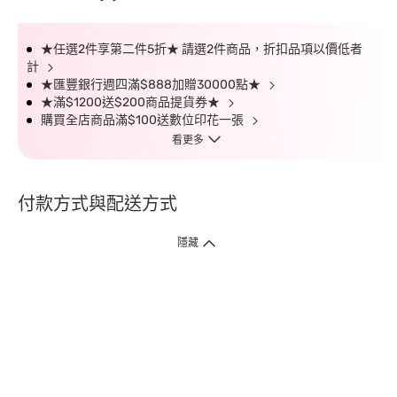
★任選2件享第二件5折★ 請選2件商品，折扣品項以價低者
計
★匯豐銀行週四滿$888加贈30000點★
★滿$1200送$200商品提貨券★
購買全店商品滿$100送數位印花一張
看更多
付款方式與配送方式
隱藏