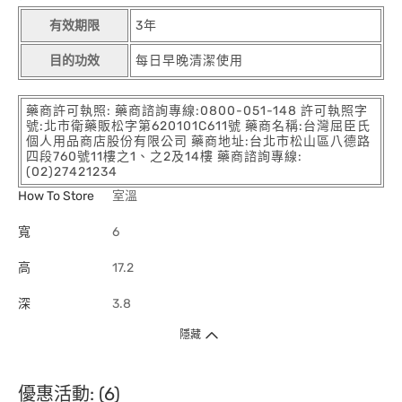
有效期限
3年
目的功效
每日早晚清潔使用
藥商許可執照: 藥商諮詢專線:0800-051-148 許可執照字
號:北市衛藥販松字第620101C611號 藥商名稱:台灣屈臣氏
個人用品商店股份有限公司 藥商地址:台北市松山區八德路
四段760號11樓之1、之2及14樓 藥商諮詢專線:
(02)27421234
How To Store
室溫
寬
6
高
17.2
深
3.8
隱藏
優惠活動: (6)