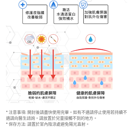
* 注意事項: 開封後請盡快使用完畢。如有不適請停止使用若持續不
適請向醫生諮詢。請放置於兒童接觸不到的地方。
* 保存方法: 請置於室內陰涼處避免陽光直射。