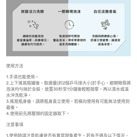
使用方法
1.手濕也能使用。
2.上下搖晃瓶罐後，取適量(約2個乒乓球大小)於手心，避開眼唇將
泡沫均勻抹於全臉，放置30秒至1分鐘後輕輕按摩，再以清水或溫
水沖洗乾淨。
3.搖晃瓶身後，請將瓶身直立使用。若橫向使用有可能無法使用到
最後。
4.使用前先將壓頭的固定器取下。
注意事項
1.使用時請注意肌膚是否有異常現象產生。若有不適及以下情況，