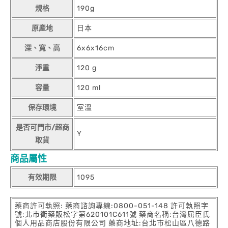
規格
190g
原產地
日本
深、寬、高
6x6x16cm
淨重
120 g
容量
120 ml
保存環境
室溫
是否可門市/超商
Y
取貨
商品屬性
有效期限
1095
藥商許可執照: 藥商諮詢專線:0800-051-148 許可執照字
號:北市衛藥販松字第620101C611號 藥商名稱:台灣屈臣氏
個人用品商店股份有限公司 藥商地址:台北市松山區八德路