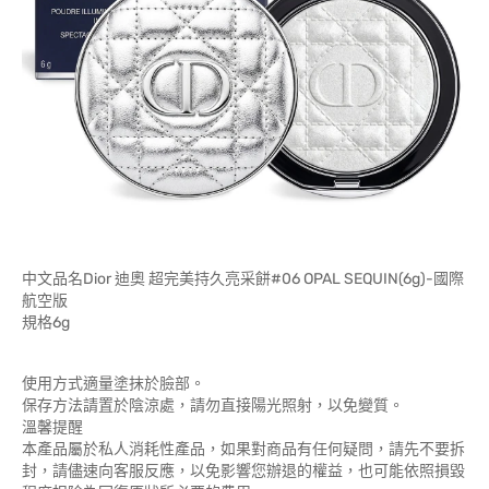
中文品名Dior 迪奧 超完美持久亮采餅#06 OPAL SEQUIN(6g)-國際
航空版
規格6g
使用方式適量塗抹於臉部。
保存方法請置於陰涼處，請勿直接陽光照射，以免變質。
溫馨提醒
本產品屬於私人消耗性產品，如果對商品有任何疑問，請先不要拆
封，請儘速向客服反應，以免影響您辦退的權益，也可能依照損毀