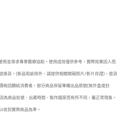
止使用並尋求專業醫療協助。使用成效僅供參考，實際效果因人而
理退換貨。(新品瑕疵除外，請提供相關開箱照片/影片存證)，退貨
惠價格回饋給消費者，部分商品保留專櫃出品原貌(無外盒或封
會因為商品批號、出產時間、製作國家而有所不同，屬正常現象。
，以收到實際商品為準。