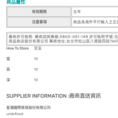
商品屬性
有效期限
五年
注意事項
商品為海外平行輸入之正
藥商許可執照: 藥商諮詢專線:0800-051-148 許可執照字號
用品商店股份有限公司 藥商地址:台北市松山區八德路四段760號11樓
How To Store
室溫
寬
10
高
10
深
10
SUPPLIER INFORMATION :廠商直送資訊
星潮國際貿易股份有限公司
undefined