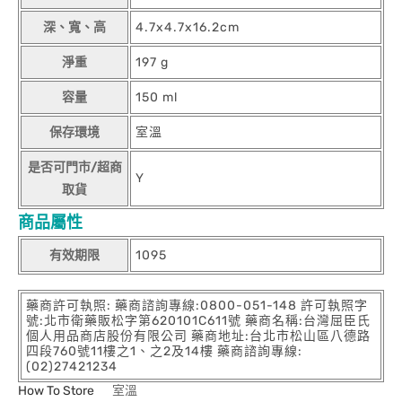
深、寬、高
4.7x4.7x16.2cm
淨重
197 g
容量
150 ml
保存環境
室溫
是否可門市/超商
Y
取貨
商品屬性
有效期限
1095
藥商許可執照: 藥商諮詢專線:0800-051-148 許可執照字
號:北市衛藥販松字第620101C611號 藥商名稱:台灣屈臣氏
個人用品商店股份有限公司 藥商地址:台北市松山區八德路
四段760號11樓之1、之2及14樓 藥商諮詢專線:
(02)27421234
How To Store
室溫