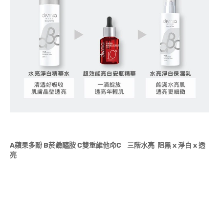
A
蘋果多酚
B
菸鹼醯胺
C雙重維他命C
三階水亮
阻黑 x
淨白 x 透
亮
A
蘋果多酚
B
菸鹼醯胺
C雙重維他命C
三階水亮
阻黑 x
淨白 x
透亮
A
蘋果多酚
B
菸鹼醯胺
C雙重維他命C
三階水亮
阻黑 x
淨白
x
透亮
A
蘋果多酚
B
菸鹼醯胺
C雙重維他命C
三階水亮
阻黑 x
淨
白 x
透亮
A
蘋果多酚
B
菸鹼醯胺
C雙重維他命C
三階水亮
阻黑 x
淨白 x
透亮
A
蘋果多酚
B
菸鹼醯胺
C雙重維他命C
三階水亮
阻黑
x
淨白 x
透亮
A
蘋果多酚
B
菸鹼醯胺
C雙重維他命C
三階水亮
阻
黑 x
淨白 x
透亮
A
蘋果多酚
B
菸鹼醯胺
C雙重維他命C
三階水亮