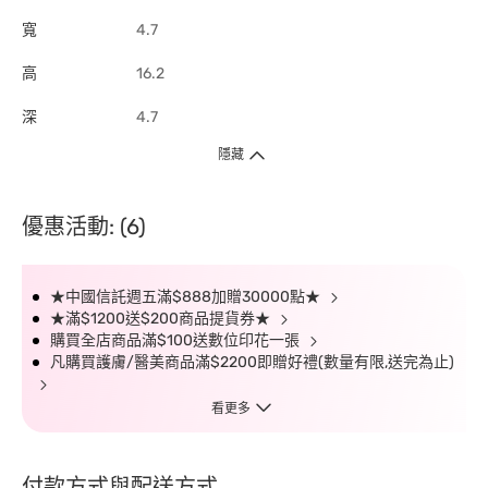
寬
4.7
高
16.2
深
4.7
隱藏
優惠活動: (6)
★中國信託週五滿$888加贈30000點★
★滿$1200送$200商品提貨券★
購買全店商品滿$100送數位印花一張
凡購買護膚/醫美商品滿$2200即贈好禮(數量有限,送完為止)
看更多
付款方式與配送方式