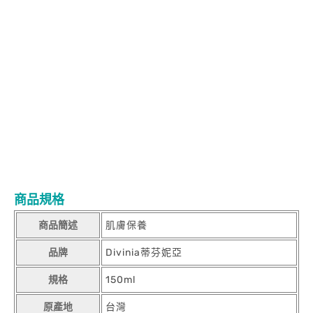
阻黑 x
淨白 x
透亮
A
蘋果多酚
B
菸鹼醯胺
C雙重維他命C
三階水
亮
阻黑 x
淨白 x
透亮
A
蘋果多酚
B
菸鹼醯胺
C雙重維他命C
三階
水亮
阻黑 x
淨白 x
透亮
A
蘋果多酚
B
菸鹼醯胺
C雙重維他命C
三
階水亮
阻黑 x
淨白 x
透亮
A
蘋果多酚
B
菸鹼醯胺
C雙重維他命
C
三階水亮
阻黑 x
淨白 x
透亮
A
蘋果多酚
B
菸鹼醯胺
C雙重維他
命C
三階水亮
阻黑 x
淨白 x
透亮
A
蘋果多酚
B
菸鹼醯胺
C雙重維
他命C
三階水亮
阻黑 x
淨白 x
透亮
A
蘋果多酚
B
菸鹼醯胺
C雙重
維他命C
三階水亮
阻黑 x
淨白 x
透亮
A
蘋果多酚
B
菸鹼醯胺
C雙
重維他命C
三階水亮
阻黑 x
淨白 x
透亮
A
蘋果多酚
B
菸鹼醯胺
C
雙重維他命C
三階水亮
阻黑 x
淨白 x
透亮
A
蘋果多酚
B
菸鹼醯胺
C雙重維他命C
三階水亮
阻黑 x
淨白 x
透亮
A
蘋果多酚
B
菸鹼醯
胺
C雙重維他命C
三階水亮
阻黑 x
淨白 x
透亮
A
蘋果多酚
B
菸鹼
醯胺
C雙重維他命C
三階水亮
阻黑 x
淨白 x
透亮
商品規格
商品簡述
肌膚保養
品牌
Divinia蒂芬妮亞
規格
150ml
原產地
台灣