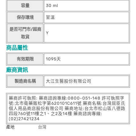
容量
30 ml
保存環境
室溫
是否可門市/超商
Y
取貨
商品屬性
有效期限
1095天
廠商資訊
製造商名稱
大江生醫股份有限公司
藥商許可執照: 藥商諮詢專線:0800-051-148 許可執照字
號:北市衛藥販松字第620101C611號 藥商名稱:台灣屈臣氏
個人用品商店股份有限公司 藥商地址:台北市松山區八德路
四段760號11樓之1、之2及14樓 藥商諮詢專線:
(02)27421234
產地
台灣