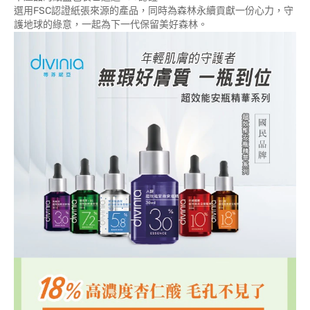
選用FSC認證紙張來源的產品，同時為森林永續貢獻一份心力，守
護地球的綠意，一起為下一代保留美好森林。