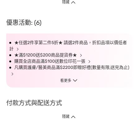
隱藏
優惠活動: (6)
★任選2件享第二件5折★ 請選2件商品，折扣品項以價低者
計
★滿$1200送$200商品提貨券★
購買全店商品滿$100送數位印花一張
凡購買護膚/醫美商品滿$2200即贈好禮(數量有限,送完為止)
看更多
付款方式與配送方式
隱藏