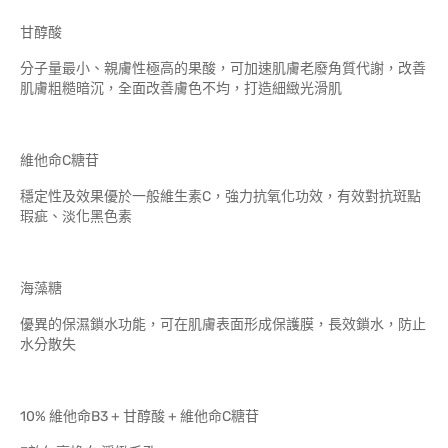
甘醇酸
分子量最小、親膚性極高的果酸，可加速肌膚老廢角質代謝，改善
肌膚粗糙暗沉，全面改善膚色不均，打造細緻光滑肌
維他命C糖苷
穩定性及效果優於一般維生素C，強力抗氧化功效，有效對抗斑點
瑕疵、淡化黑色素
海藻糖
優異的保濕鎖水功能，可在肌膚表面形成保護膜，長效鎖水，防止
水分散失
10% 維他命B3 + 甘醇酸 + 維他命C糖苷