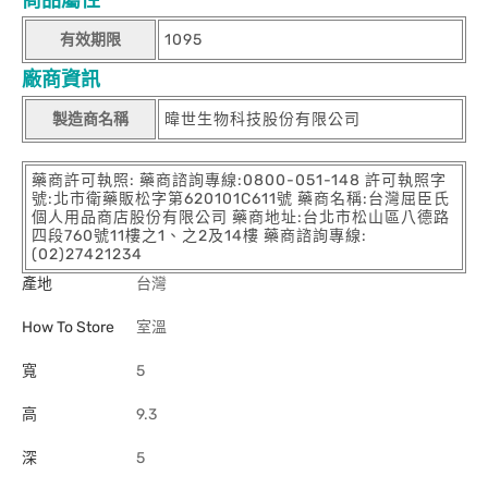
有效期限
1095
廠商資訊
製造商名稱
暐世生物科技股份有限公司
藥商許可執照: 藥商諮詢專線:0800-051-148 許可執照字
號:北市衛藥販松字第620101C611號 藥商名稱:台灣屈臣氏
個人用品商店股份有限公司 藥商地址:台北市松山區八德路
四段760號11樓之1、之2及14樓 藥商諮詢專線:
(02)27421234
產地
台灣
How To Store
室溫
寬
5
高
9.3
深
5