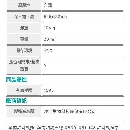
原產地
台灣
深、寬、高
5x5x9.3cm
淨重
106 g
容量
30 ml
保存環境
室溫
是否可門市/超商
Y
取貨
商品屬性
有效期限
1095
廠商資訊
製造商名稱
暐世生物科技股份有限公司
藥商許可執照: 藥商諮詢專線:0800-051-148 許可執照字