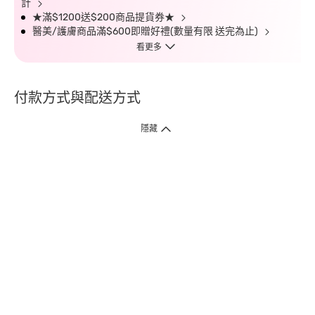
計
★滿$1200送$200商品提貨券★
醫美/護膚商品滿$600即贈好禮(數量有限 送完為止)
看更多
付款方式與配送方式
隱藏