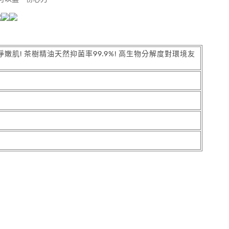
嫩肌! 茶樹精油天然抑菌率99.9%! 高生物分解度對環境友