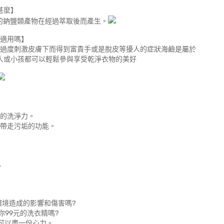
甚麼】
的鈉鹽類產物在經過萃取後而產生。
適用嗎】
過度刺激皮膚下而得到富貴手或是脫皮等擾人的症狀海鹼是屬於
人或小孩都可以輕鬆參與享受乾淨衣物的美好
大的洗淨力。
水帶走污垢的功能。
。
境造成的影響和傷害嗎?
99元的洗衣精嗎?
可以盡一份心力。