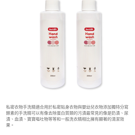
私密衣物手洗精適合用於私密貼身衣物與嬰幼兒衣物添加獨特分寫
酵素的手洗精可以有像去除蛋白質類的污漬最常見的像是奶漬、尿
漬、血漬、寶寶嘔吐物等等和一般洗衣精相比擁有顯著的清潔效
果。