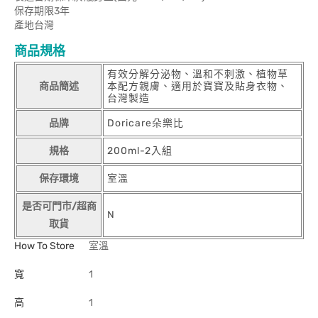
保存期限3年
產地台灣
商品規格
有效分解分泌物、溫和不刺激、植物草
商品簡述
本配方親膚、適用於寶寶及貼身衣物、
台灣製造
品牌
Doricare朵樂比
規格
200ml-2入組
保存環境
室溫
是否可門市/超商
N
取貨
How To Store
室溫
寬
1
高
1