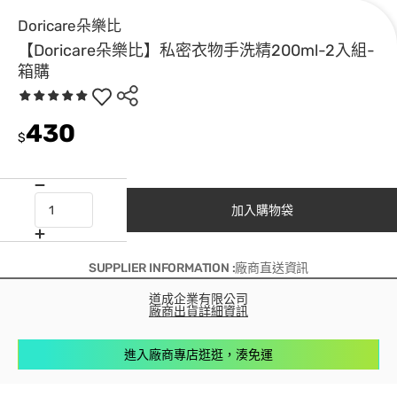
Doricare朵樂比
【Doricare朵樂比】私密衣物手洗精200ml-2入組-
箱購
430
$
加入購物袋
SUPPLIER INFORMATION :廠商直送資訊
道成企業有限公司
廠商出貨詳細資訊
進入廠商專店逛逛，湊免運