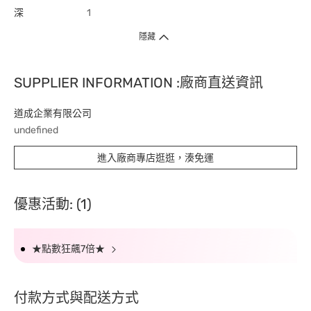
深
1
隱藏
SUPPLIER INFORMATION :廠商直送資訊
道成企業有限公司
undefined
進入廠商專店逛逛，湊免運
優惠活動: (1)
★點數狂飆7倍★
付款方式與配送方式